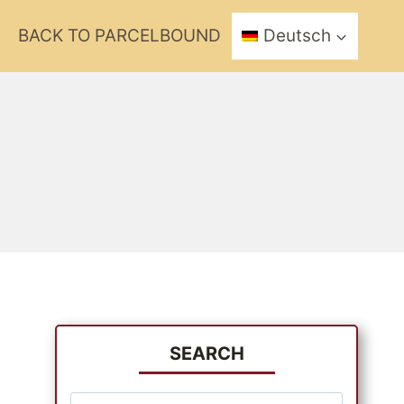
BACK TO PARCELBOUND
Deutsch
SEARCH