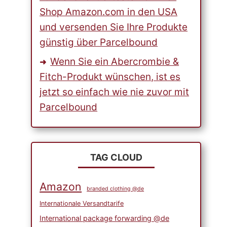
Shop Amazon.com in den USA
und versenden Sie Ihre Produkte
günstig über Parcelbound
Wenn Sie ein Abercrombie &
Fitch-Produkt wünschen, ist es
jetzt so einfach wie nie zuvor mit
Parcelbound
TAG CLOUD
Amazon
branded clothing @de
Internationale Versandtarife
International package forwarding @de