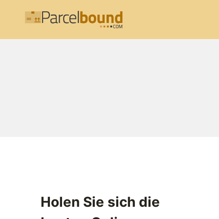
Zum
Inhalt
springen
Holen Sie sich die