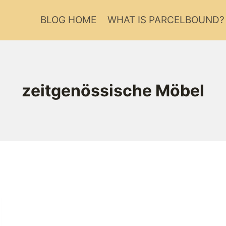
BLOG HOME
WHAT IS PARCELBOUND?
zeitgenössische Möbel