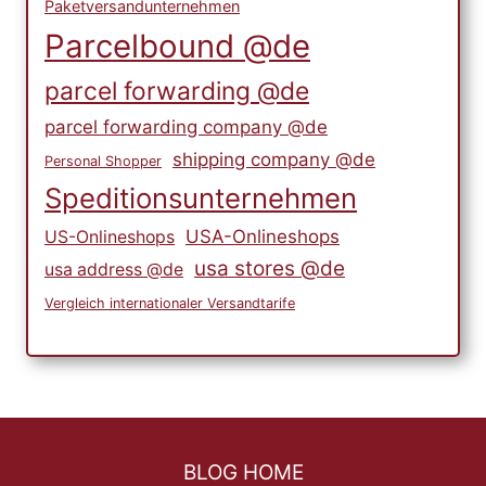
Paketversandunternehmen
Parcelbound @de
parcel forwarding @de
parcel forwarding company @de
shipping company @de
Personal Shopper
Speditionsunternehmen
USA-Onlineshops
US-Onlineshops
usa stores @de
usa address @de
Vergleich internationaler Versandtarife
BLOG HOME