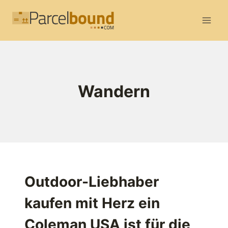
Zum
Inhalt
springen
Wandern
Outdoor-Liebhaber
kaufen mit Herz ein
Coleman USA ist für die