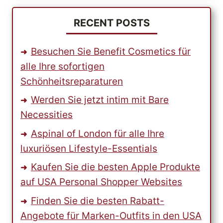
DIE
WELT
RECENT POSTS
GEÖFFNET
Besuchen Sie Benefit Cosmetics für
alle Ihre sofortigen
Schönheitsreparaturen
Werden Sie jetzt intim mit Bare
Necessities
Aspinal of London für alle Ihre
luxuriösen Lifestyle-Essentials
Kaufen Sie die besten Apple Produkte
auf USA Personal Shopper Websites
Finden Sie die besten Rabatt-
Angebote für Marken-Outfits in den USA