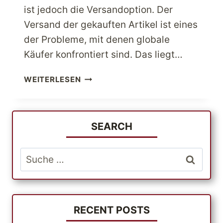
ist jedoch die Versandoption. Der
Versand der gekauften Artikel ist eines
der Probleme, mit denen globale
Käufer konfrontiert sind. Das liegt…
EINKAUFEN
WEITERLESEN
IN
DEN
USA
GANZ
SEARCH
BEQUEM
VON
Suche
ZU
nach:
HAUSE
AUS!
RECENT POSTS