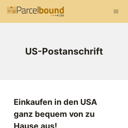
Zum
Inhalt
springen
US-Postanschrift
Einkaufen in den USA
ganz bequem von zu
Hause aus!