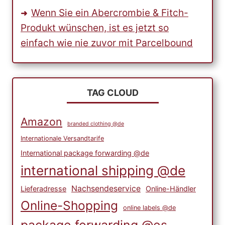
Wenn Sie ein Abercrombie & Fitch-
Produkt wünschen, ist es jetzt so
einfach wie nie zuvor mit Parcelbound
TAG CLOUD
Amazon
branded clothing @de
Internationale Versandtarife
International package forwarding @de
international shipping @de
Nachsendeservice
Lieferadresse
Online-Händler
Online-Shopping
online labels @de