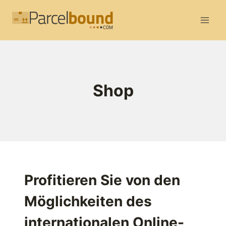
Zum
Inhalt
springen
Shop
Profitieren Sie von den
Möglichkeiten des
internationalen Online-