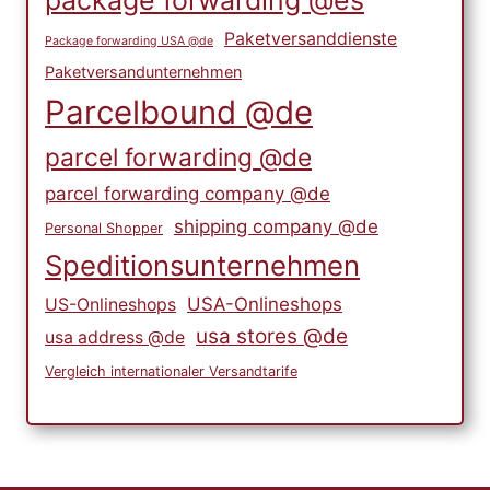
package forwarding @es
Paketversanddienste
Package forwarding USA @de
Paketversandunternehmen
Parcelbound @de
parcel forwarding @de
parcel forwarding company @de
shipping company @de
Personal Shopper
Speditionsunternehmen
USA-Onlineshops
US-Onlineshops
usa stores @de
usa address @de
Vergleich internationaler Versandtarife