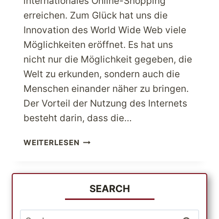
internationales Online-Shopping
erreichen. Zum Glück hat uns die
Innovation des World Wide Web viele
Möglichkeiten eröffnet. Es hat uns
nicht nur die Möglichkeit gegeben, die
Welt zu erkunden, sondern auch die
Menschen einander näher zu bringen.
Der Vorteil der Nutzung des Internets
besteht darin, dass die…
PROFITIEREN
WEITERLESEN
SIE
VON
DEN
MÖGLICHKEITEN
SEARCH
DES
INTERNATIONALEN
Suche