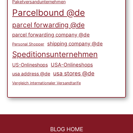
Paketversandunternehmen
Parcelbound @de
parcel forwarding @de
parcel forwarding company @de
shipping company @de
Personal Shopper
Speditionsunternehmen
USA-Onlineshops
US-Onlineshops
usa stores @de
usa address @de
Vergleich internationaler Versandtarife
BLOG HOME