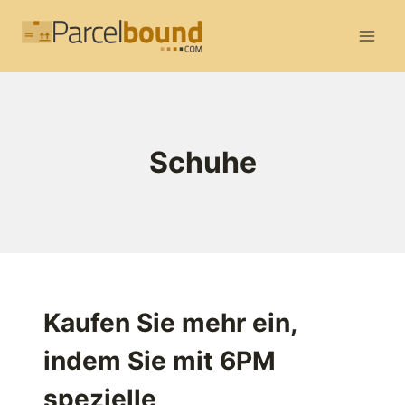
Zum
Inhalt
springen
Schuhe
Kaufen Sie mehr ein,
indem Sie mit 6PM
spezielle