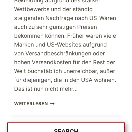
Bekleidung aufgrund des starken
Wettbewerbs und der ständig
steigenden Nachfrage nach US-Waren
auch zu sehr günstigen Preisen
bekommen können. Früher waren viele
Marken und US-Websites aufgrund
von Versandbeschränkungen oder
hohen Versandkosten für den Rest der
Welt buchstäblich unerreichbar, außer
für diejenigen, die in den USA wohnen.
Das ist nun nicht mehr…
WÄHLEN
WEITERLESEN
SIE
DIE
BESTE
OUTDOOR-
SEARCH