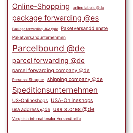
Online-Shopping
online labels @de
package forwarding @es
Paketversanddienste
Package forwarding USA @de
Paketversandunternehmen
Parcelbound @de
parcel forwarding @de
parcel forwarding company @de
shipping company @de
Personal Shopper
Speditionsunternehmen
USA-Onlineshops
US-Onlineshops
usa stores @de
usa address @de
Vergleich internationaler Versandtarife