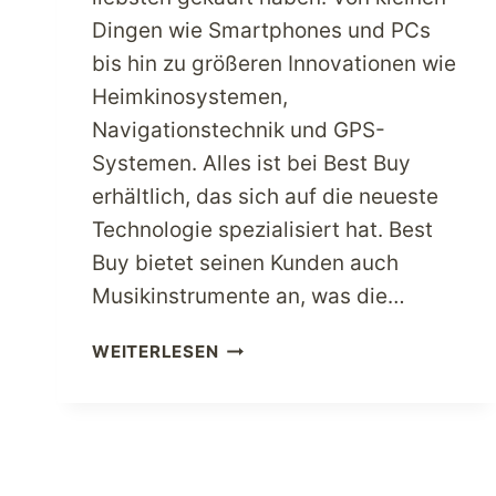
Dingen wie Smartphones und PCs
bis hin zu größeren Innovationen wie
Heimkinosystemen,
Navigationstechnik und GPS-
Systemen. Alles ist bei Best Buy
erhältlich, das sich auf die neueste
Technologie spezialisiert hat. Best
Buy bietet seinen Kunden auch
Musikinstrumente an, was die…
UNBEGRENZTE
WEITERLESEN
MÖGLICHKEITEN
DURCH
EINKAUFEN
IN
BEST