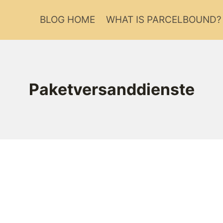
BLOG HOME
WHAT IS PARCELBOUND?
Paketversanddienste