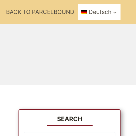
BACK TO PARCELBOUND
Deutsch
SEARCH