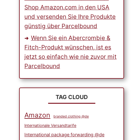
Shop Amazon.com in den USA
und versenden Sie Ihre Produkte
günstig über Parcelbound
Wenn Sie ein Abercrombie &
Fitch-Produkt wünschen, ist es
jetzt so einfach wie nie zuvor mit
Parcelbound
TAG CLOUD
Amazon
branded clothing @de
Internationale Versandtarife
International package forwarding @de