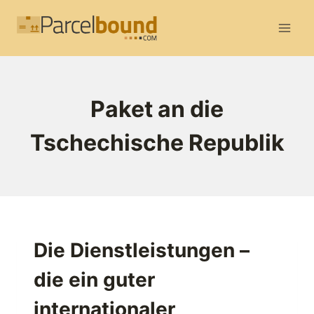
Zum
Inhalt
springen
Paket an die
Tschechische Republik
Die Dienstleistungen –
die ein guter
internationaler