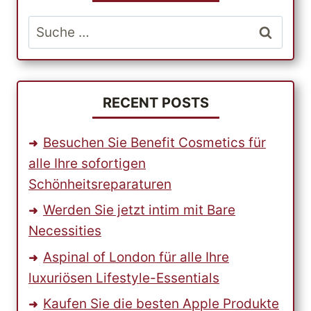
GUTER
INTERNATIONALER
Suche
PAKETDIENST
nach:
ANBIETEN
SOLLTE
RECENT POSTS
Besuchen Sie Benefit Cosmetics für
alle Ihre sofortigen
Schönheitsreparaturen
Werden Sie jetzt intim mit Bare
Necessities
Aspinal of London für alle Ihre
luxuriösen Lifestyle-Essentials
Kaufen Sie die besten Apple Produkte