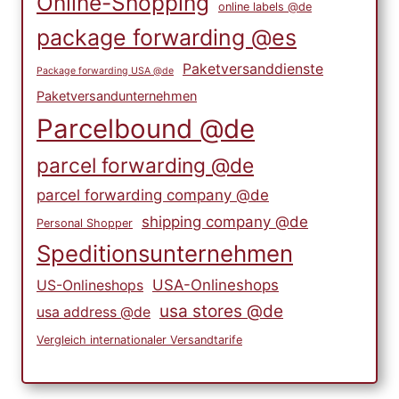
Online-Shopping
online labels @de
package forwarding @es
Paketversanddienste
Package forwarding USA @de
Paketversandunternehmen
Parcelbound @de
parcel forwarding @de
parcel forwarding company @de
shipping company @de
Personal Shopper
Speditionsunternehmen
USA-Onlineshops
US-Onlineshops
usa stores @de
usa address @de
Vergleich internationaler Versandtarife