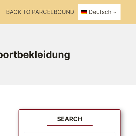
BACK TO PARCELBOUND
Deutsch
Sportbekleidung
SEARCH