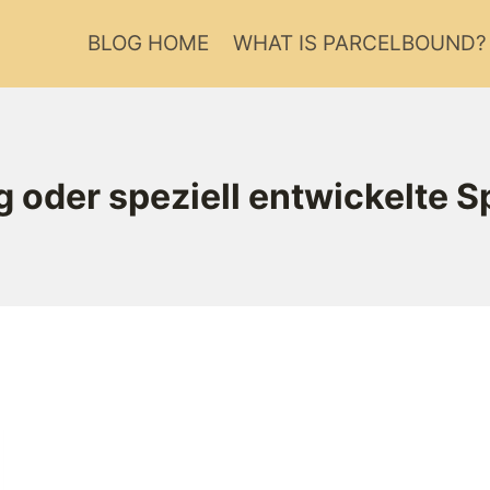
BLOG HOME
WHAT IS PARCELBOUND?
 oder speziell entwickelte 