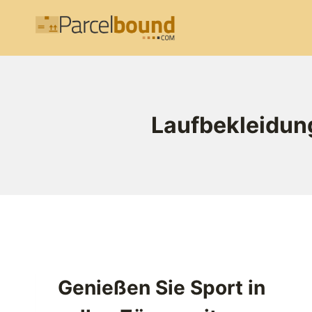
Zum
Inhalt
springen
Laufbekleidung
Genießen Sie Sport in