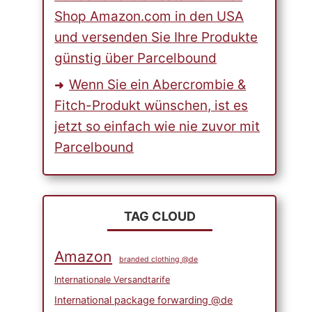
Shop Amazon.com in den USA
und versenden Sie Ihre Produkte
günstig über Parcelbound
Wenn Sie ein Abercrombie &
Fitch-Produkt wünschen, ist es
jetzt so einfach wie nie zuvor mit
Parcelbound
TAG CLOUD
Amazon
branded clothing @de
Internationale Versandtarife
International package forwarding @de