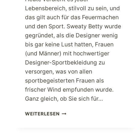
Lebensbereich, stilvoll zu sein, und
das gilt auch für das Feuermachen
und den Sport. Sweaty Betty wurde
gegründet, als die Designer wenig
bis gar keine Lust hatten, Frauen
(und Männer) mit hochwertiger
Designer-Sportbekleidung zu
versorgen, was von allen
sportbegeisterten Frauen als
frischer Wind empfunden wurde.
Ganz gleich, ob Sie sich für…
GENIESSEN S
WEITERLESEN
IE S
PORT I
N V