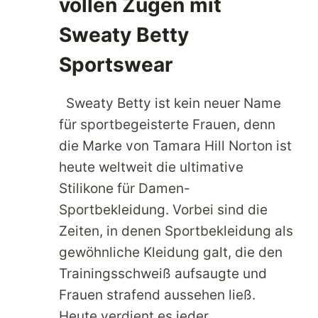
vollen Zügen mit
Sweaty Betty
Sportswear
Sweaty Betty ist kein neuer Name
für sportbegeisterte Frauen, denn
die Marke von Tamara Hill Norton ist
heute weltweit die ultimative
Stilikone für Damen-
Sportbekleidung. Vorbei sind die
Zeiten, in denen Sportbekleidung als
gewöhnliche Kleidung galt, die den
Trainingsschweiß aufsaugte und
Frauen strafend aussehen ließ.
Heute verdient es jeder