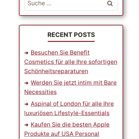
Suche
nach:
RECENT POSTS
Besuchen Sie Benefit
Cosmetics für alle Ihre sofortigen
Schönheitsreparaturen
Werden Sie jetzt intim mit Bare
Necessities
Aspinal of London für alle Ihre
luxuriösen Lifestyle-Essentials
Kaufen Sie die besten Apple
Produkte auf USA Personal