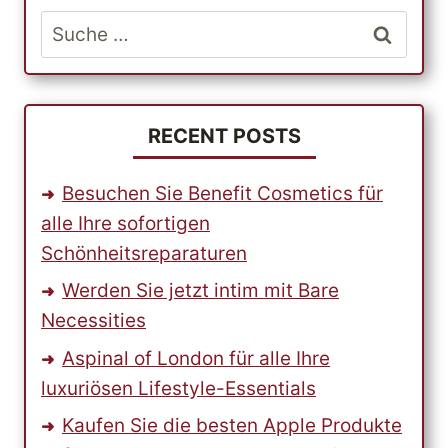
INDEM
Suche
SIE
nach:
BEI
WALMART
EINKAUFEN.
RECENT POSTS
Besuchen Sie Benefit Cosmetics für
alle Ihre sofortigen
Schönheitsreparaturen
Werden Sie jetzt intim mit Bare
Necessities
Aspinal of London für alle Ihre
luxuriösen Lifestyle-Essentials
Kaufen Sie die besten Apple Produkte