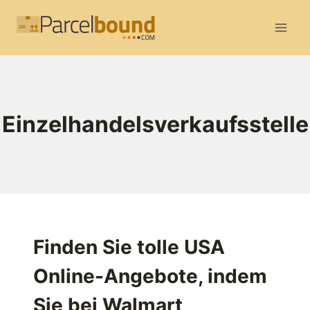
Zum
Inhalt
springen
Einzelhandelsverkaufsstelle
Finden Sie tolle USA
Online-Angebote, indem
Sie bei Walmart