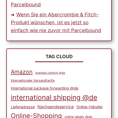
Parcelbound
Wenn Sie ein Abercrombie & Fitch-
Produkt wünschen, ist es jetzt so
einfach wie nie zuvor mit Parcelbound
TAG CLOUD
Amazon
branded clothing @de
Internationale Versandtarife
International package forwarding @de
international shipping @de
Nachsendeservice
Lieferadresse
Online-Händler
Online-Shopping
online labels @de