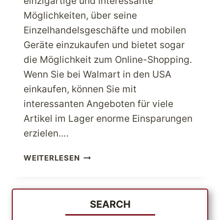
einzigartige und interessante
Möglichkeiten, über seine
Einzelhandelsgeschäfte und mobilen
Geräte einzukaufen und bietet sogar
die Möglichkeit zum Online-Shopping.
Wenn Sie bei Walmart in den USA
einkaufen, können Sie mit
interessanten Angeboten für viele
Artikel im Lager enorme Einsparungen
erzielen….
FINDEN
WEITERLESEN
SIE
TOLLE
USA
ONLINE-
SEARCH
ANGEBOTE,