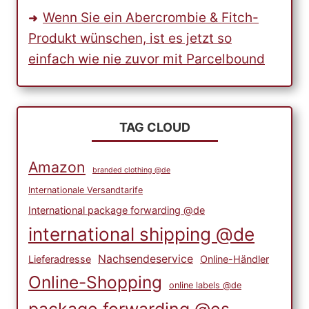
Wenn Sie ein Abercrombie & Fitch-
Produkt wünschen, ist es jetzt so
einfach wie nie zuvor mit Parcelbound
TAG CLOUD
Amazon
branded clothing @de
Internationale Versandtarife
International package forwarding @de
international shipping @de
Nachsendeservice
Lieferadresse
Online-Händler
Online-Shopping
online labels @de