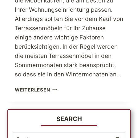
die Möbel kaufen, die am besten zu
Ihrer Wohnungseinrichtung passen.
Allerdings sollten Sie vor dem Kauf von
Terrassenmöbeln für Ihr Zuhause
einige andere wichtige Faktoren
berücksichtigen. In der Regel werden
die meisten Terrassenmöbel in den
Sommermonaten stark beansprucht,
so dass sie in den Wintermonaten an…
EINIGE
WEITERLESEN
COOLE
TIPPS,
UM
DIE
SEARCH
BESTE
QUALITÄT
Suche