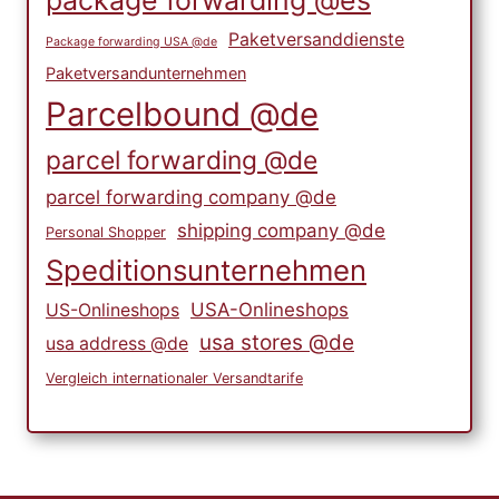
package forwarding @es
Paketversanddienste
Package forwarding USA @de
Paketversandunternehmen
Parcelbound @de
parcel forwarding @de
parcel forwarding company @de
shipping company @de
Personal Shopper
Speditionsunternehmen
USA-Onlineshops
US-Onlineshops
usa stores @de
usa address @de
Vergleich internationaler Versandtarife