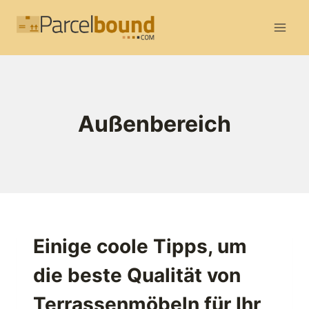
Zum
Inhalt
springen
Außenbereich
Einige coole Tipps, um
die beste Qualität von
Terrassenmöbeln für Ihr