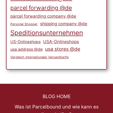
parcel forwarding @de
parcel forwarding company @de
shipping company @de
Personal Shopper
Speditionsunternehmen
USA-Onlineshops
US-Onlineshops
usa stores @de
usa address @de
Vergleich internationaler Versandtarife
BLOG HOME
Was ist Parcelbound und wie kann es