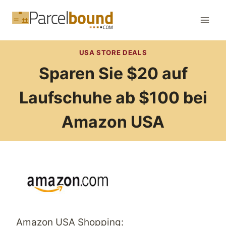
Zum
Inhalt
springen
USA STORE DEALS
Sparen Sie $20 auf
Laufschuhe ab $100 bei
Amazon USA
Amazon USA Shopping: