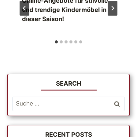
Online-Angebote für stilvolle
und trendige Kindermöbel in
dieser Saison!
SEARCH
Suche
nach:
RECENT POSTS