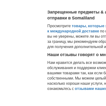
Запрещенные предметы & 
отправки в
Somaliland
Просмотрите
товары, которые
к международной доставке
по 
вы не уверены, можете ли вы от
за границу, мы рекомендуем обр
для получения дополнительной 
Наши отзывы говорят о мн
Нам нравится делать все возможн
обслуживания и поддержки клиен
вашими товарами так, как если 
собственными. Мы можем целый д
насколько хороши наши услуги, н
ознакомьтесь с
отзывами наших