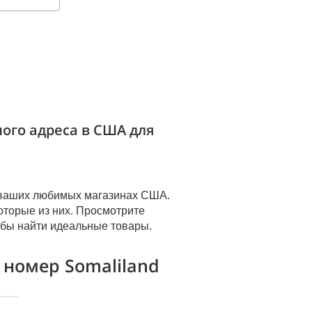
ого адреса в США для
х ваших любимых магазинах США.
оторые из них. Просмотрите
обы найти идеальные товары.
а
номер Somaliland