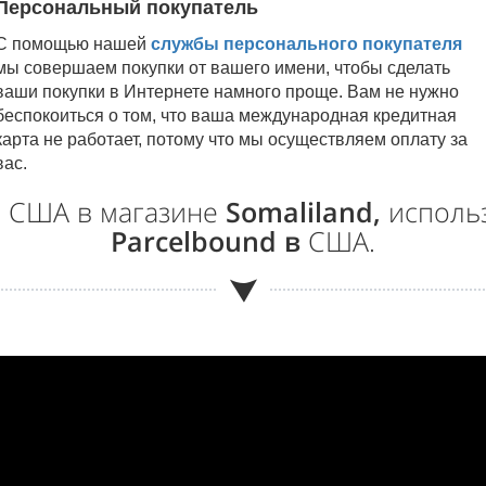
Персональный покупатель
С помощью нашей
службы персонального покупателя
мы совершаем покупки от вашего имени, чтобы сделать
ваши покупки в Интернете намного проще. Вам не нужно
беспокоиться о том, что ваша международная кредитная
карта не работает, потому что мы осуществляем оплату за
вас.
в США в магазине
Somaliland,
использ
Parcelbound в
США.