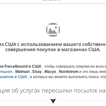
 из США с использованием вашего собственн
совершения покупок в магазинах США.
ки Parcelbound в США
, чтобы совершать покупки во все
mazon
,
Walmart
,
Ebay
,
Macys
,
Nordstrom
и это лишь нек
газинов в США
, в которых вы можете выполнить поиск, чт
ия об услугах пересылки посылок н