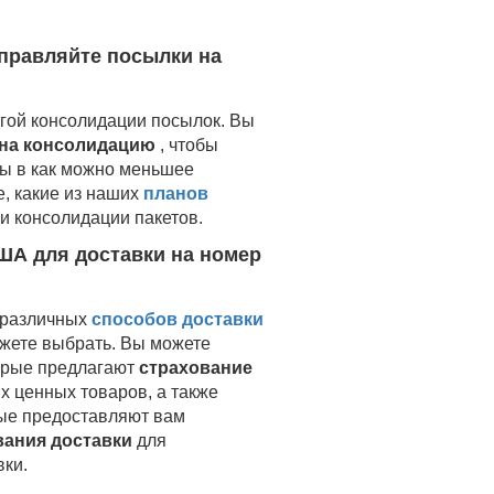
правляйте посылки на
гой консолидации посылок. Вы
 на консолидацию
, чтобы
ры в как можно меньшее
е, какие из наших
планов
и консолидации пакетов.
ША для доставки на
номер
 различных
способов доставки
ожете выбрать. Вы можете
торые предлагают
страхование
 ценных товаров, а также
рые предоставляют вам
вания доставки
для
вки.