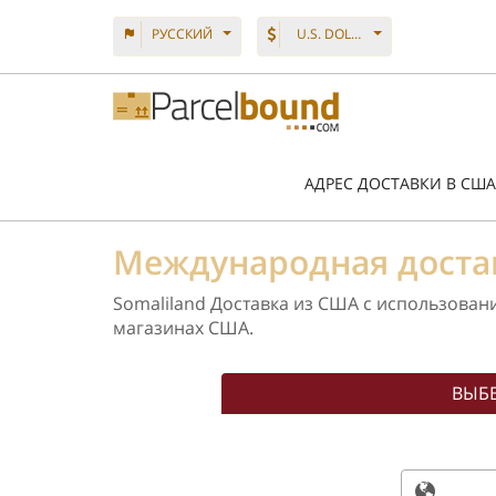
PУССКИЙ
U.S. DOLLAR
АДРЕС ДОСТАВКИ В США
Международная доста
Somaliland Доставка из США с использован
магазинах США.
ВЫБЕ