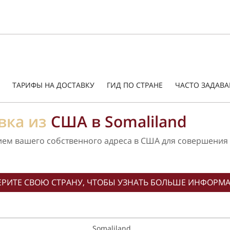
ТАРИФЫ НА ДОСТАВКУ
ГИД ПО СТРАНЕ
ЧАСТО ЗАДАВ
вка из
США в Somaliland
ием вашего собственного адреса в США для совершения 
РИТЕ СВОЮ СТРАНУ, ЧТОБЫ УЗНАТЬ БОЛЬШЕ ИНФОРМ
Somaliland