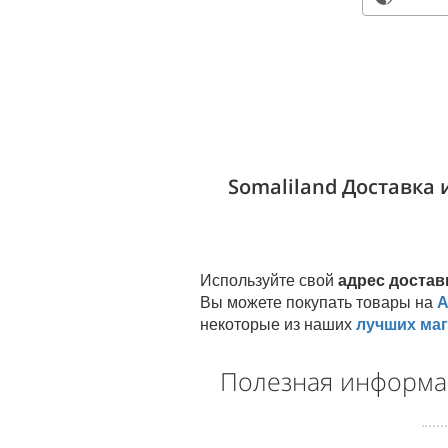
Somaliland Доставка
Используйте свой
адрес достав
Вы можете покупать товары на
A
некоторые из наших
лучших ма
Полезная информац