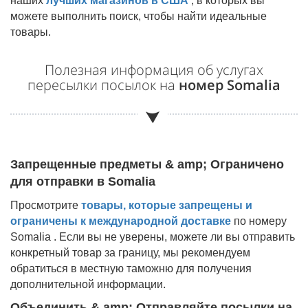
наших
лучших магазинов в США
, в которых вы
можете выполнить поиск, чтобы найти идеальные
товары.
Полезная информация об услугах
пересылки посылок на
номер Somalia
Запрещенные предметы & amp; Ограничено
для отправки в
Somalia
Просмотрите
товары, которые запрещены и
ограничены к международной доставке
по номеру
Somalia
. Если вы не уверены, можете ли вы отправить
конкретный товар за границу, мы рекомендуем
обратиться в местную таможню для получения
дополнительной информации.
Объединить & amp; Отправляйте посылки на