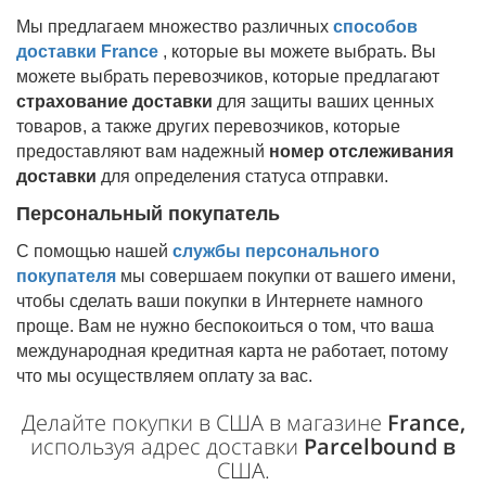
Мы предлагаем множество различных
способов
доставки
France
, которые вы можете выбрать. Вы
можете выбрать перевозчиков, которые предлагают
страхование доставки
для защиты ваших ценных
товаров, а также других перевозчиков, которые
предоставляют вам надежный
номер отслеживания
доставки
для определения статуса отправки.
Персональный покупатель
С помощью нашей
службы персонального
покупателя
мы совершаем покупки от вашего имени,
чтобы сделать ваши покупки в Интернете намного
проще. Вам не нужно беспокоиться о том, что ваша
международная кредитная карта не работает, потому
что мы осуществляем оплату за вас.
Делайте покупки в США в магазине
France,
используя адрес доставки
Parcelbound в
США.