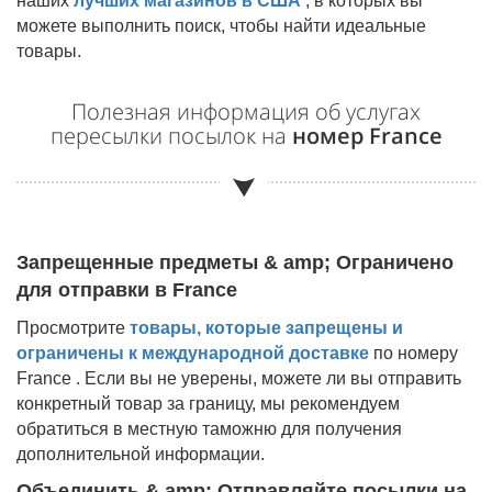
наших
лучших магазинов в США
, в которых вы
можете выполнить поиск, чтобы найти идеальные
товары.
Полезная информация об услугах
пересылки посылок на
номер France
Запрещенные предметы & amp; Ограничено
для отправки в
France
Просмотрите
товары, которые запрещены и
ограничены к международной доставке
по номеру
France
. Если вы не уверены, можете ли вы отправить
конкретный товар за границу, мы рекомендуем
обратиться в местную таможню для получения
дополнительной информации.
Объединить & amp; Отправляйте посылки на