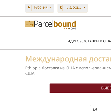
PУССКИЙ
U.S. DOLLAR
АДРЕС ДОСТАВКИ В США
Международная доста
Ethiopia Доставка из США с использование
США.
ВЫБЕ