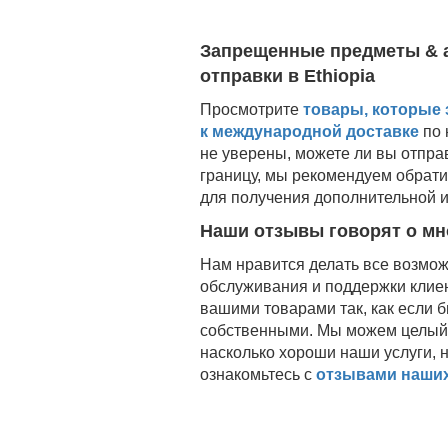
Запрещенные предметы & 
отправки в
Ethiopia
Просмотрите
товары, которые
к международной доставке
по 
не уверены, можете ли вы отпра
границу, мы рекомендуем обрат
для получения дополнительной 
Наши отзывы говорят о мн
Нам нравится делать все возможн
обслуживания и поддержки клиен
вашими товарами так, как если 
собственными. Мы можем целый д
насколько хороши наши услуги, н
ознакомьтесь с
отзывами наших