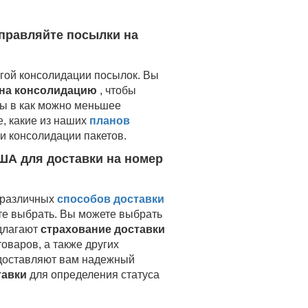
правляйте посылки на
гой консолидации посылок. Вы
 на консолидацию
, чтобы
ры в как можно меньшее
е, какие из наших
планов
и консолидации пакетов.
ША для доставки на
номер
 различных
способов доставки
те выбрать. Вы можете выбрать
едлагают
страхование доставки
оваров, а также других
едоставляют вам надежный
тавки
для определения статуса