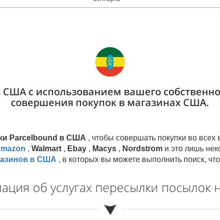
из США с использованием вашего собственно
совершения покупок в магазинах США.
ки Parcelbound в США
, чтобы совершать покупки во все
mazon
,
Walmart
,
Ebay
,
Macys
,
Nordstrom
и это лишь нек
газинов в США
, в которых вы можете выполнить поиск, чт
ация об услугах пересылки посылок 