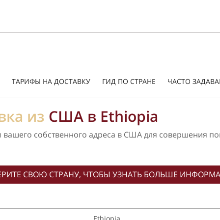
ТАРИФЫ НА ДОСТАВКУ
ГИД ПО СТРАНЕ
ЧАСТО ЗАДАВ
вка из
США в Ethiopia
м вашего собственного адреса в США для совершения по
РИТЕ СВОЮ СТРАНУ, ЧТОБЫ УЗНАТЬ БОЛЬШЕ ИНФОРМ
Ethiopia