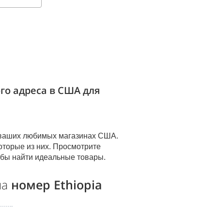
го адреса в США для
х ваших любимых магазинах США.
оторые из них. Просмотрите
обы найти идеальные товары.
на
номер Ethiopia