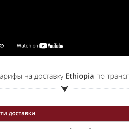
арифы на доставку
Ethiopia
по транс
ти доставки