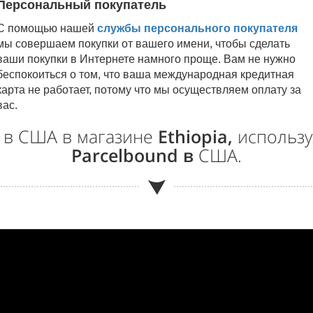
Персональный покупатель
С помощью нашей
службы персонального покупателя
мы совершаем покупки от вашего имени, чтобы сделать
ваши покупки в Интернете намного проще. Вам не нужно
беспокоиться о том, что ваша международная кредитная
карта не работает, потому что мы осуществляем оплату за
вас.
и в США в магазине
Ethiopia,
использу
Parcelbound в
США.