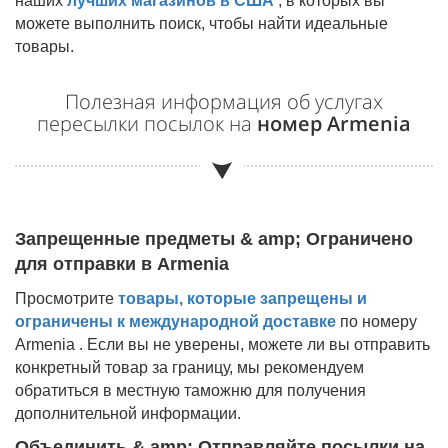
наших
лучших магазинов в США
, в которых вы
можете выполнить поиск, чтобы найти идеальные
товары.
Полезная информация об услугах
пересылки посылок на
номер Armenia
Запрещенные предметы & amp; Ограничено
для отправки в
Armenia
Просмотрите
товары, которые запрещены и
ограничены к международной доставке
по номеру
Armenia
. Если вы не уверены, можете ли вы отправить
конкретный товар за границу, мы рекомендуем
обратиться в местную таможню для получения
дополнительной информации.
Объединить & amp; Отправляйте посылки на