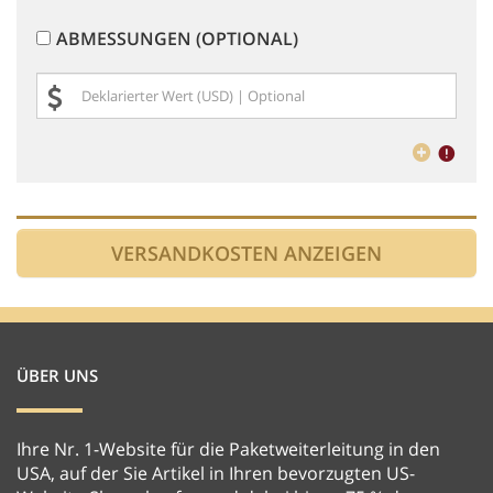
ABMESSUNGEN (OPTIONAL)
ÜBER UNS
Ihre Nr. 1-Website für die Paketweiterleitung in den
USA, auf der Sie Artikel in Ihren bevorzugten US-