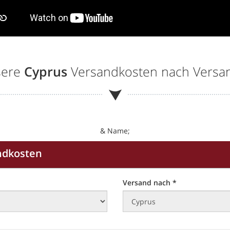
sere
Cyprus
Versandkosten nach Vers
& Name;
ndkosten
Versand nach *