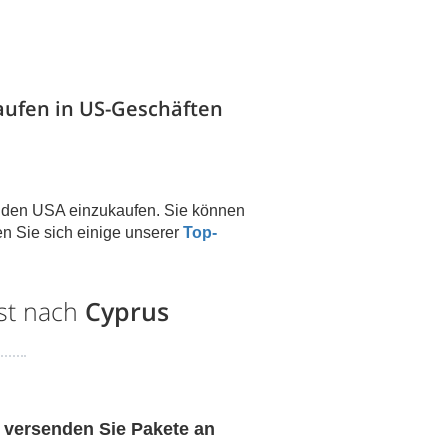
aufen in US-Geschäften
n den USA einzukaufen. Sie können
n Sie sich einige unserer
Top-
nst nach
Cyprus
 versenden Sie Pakete an