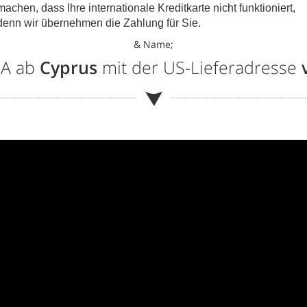
machen, dass Ihre internationale Kreditkarte nicht funktioniert,
denn wir übernehmen die Zahlung für Sie.
& Name;
SA ab
Cyprus
mit der US-Lieferadresse