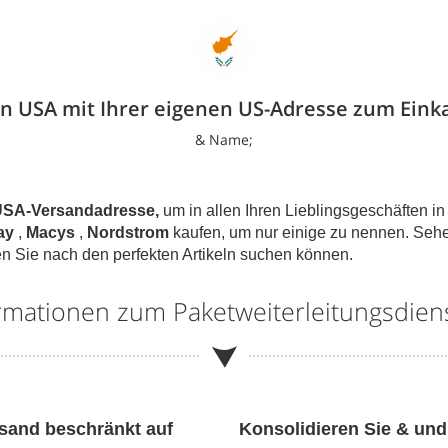
n USA mit Ihrer eigenen US-Adresse zum Eink
& Name;
SA-Versandadresse,
um in allen Ihren Lieblingsgeschäften i
ay
,
Macys
,
Nordstrom
kaufen, um nur einige zu nennen. Sehe
n Sie nach den perfekten Artikeln suchen können.
ormationen zum Paketweiterleitungsdie
rsand beschränkt auf
Konsolidieren Sie & und