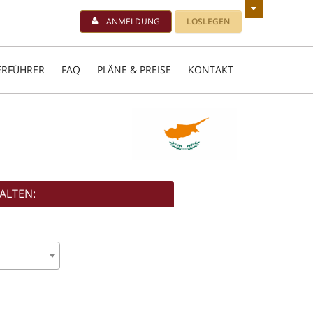
ANMELDUNG
LOSLEGEN
ERFÜHRER
FAQ
PLÄNE & PREISE
KONTAKT
ALTEN: