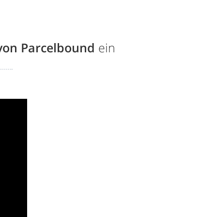
von Parcelbound
ein