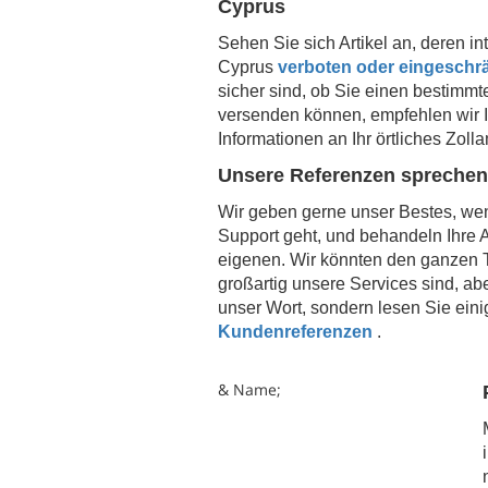
Cyprus
Sehen Sie sich Artikel an, deren i
Cyprus
verboten oder eingeschrä
sicher sind, ob Sie einen bestimmte
versenden können, empfehlen wir Ih
Informationen an Ihr örtliches Zol
Unsere Referenzen spreche
Wir geben gerne unser Bestes, w
Support geht, und behandeln Ihre A
eigenen. Wir könnten den ganzen T
großartig unsere Services sind, abe
unser Wort, sondern lesen Sie eini
Kundenreferenzen
.
& Name;