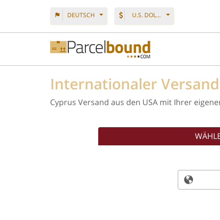
DEUTSCH
U.S. DOLLAR
Internationaler Versan
Cyprus Versand aus den USA mit Ihrer eigene
WÄHLE