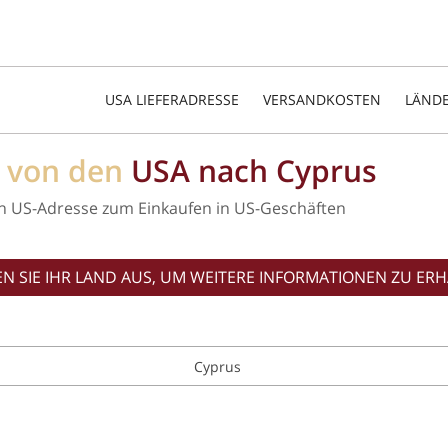
USA LIEFERADRESSE
VERSANDKOSTEN
LÄND
d von den
USA nach Cyprus
n US-Adresse zum Einkaufen in US-Geschäften
N SIE IHR LAND AUS, UM WEITERE INFORMATIONEN ZU ERH
Cyprus