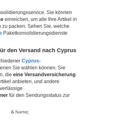
solidierungsservice. Sie können
ge
einreichen, um alle Ihre Artikel in
h zu packen. Sehen Sie, welche
e
Paketkonsolidierungsdienste
ür den Versand nach
Cyprus
schiedener
Cyprus-
denen Sie wählen können. Sie
n, die
eine Versandversicherung
rtikel anbieten, und andere
verlässige
mer
für den Sendungsstatus zur
& Name;
e