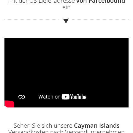
mit der US-Lieferadresse
von Parcelbound
ein
Sehen Sie sich unsere
Cayman Islands
Versandkosten nach Versandunternehmen