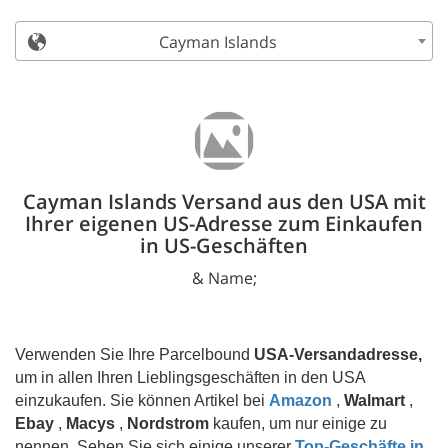
Cayman Islands
Cayman Islands Versand aus den USA mit
Ihrer eigenen US-Adresse zum Einkaufen
in US-Geschäften
& Name;
Verwenden Sie Ihre Parcelbound
USA-Versandadresse,
um in allen Ihren Lieblingsgeschäften in den USA
einzukaufen. Sie können Artikel bei
Amazon
,
Walmart
,
Ebay
,
Macys
,
Nordstrom
kaufen, um nur einige zu
nennen. Sehen Sie sich einige unserer
Top-Geschäfte in