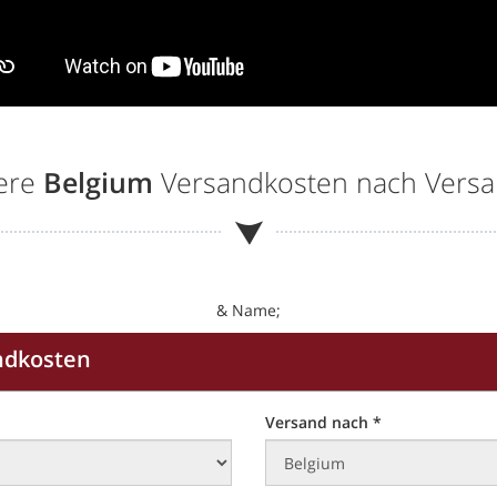
sere
Belgium
Versandkosten nach Vers
& Name;
ndkosten
Versand nach *