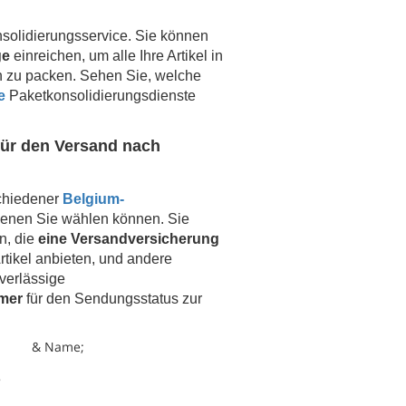
solidierungsservice. Sie können
ge
einreichen, um alle Ihre Artikel in
h zu packen. Sehen Sie, welche
e
Paketkonsolidierungsdienste
ür den Versand nach
schiedener
Belgium-
denen Sie wählen können. Sie
n, die
eine Versandversicherung
rtikel anbieten, und andere
verlässige
mer
für den Sendungsstatus zur
& Name;
e