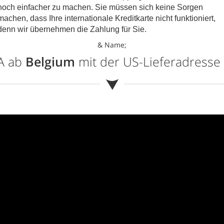
noch einfacher zu machen. Sie müssen sich keine Sorgen
machen, dass Ihre internationale Kreditkarte nicht funktioniert,
denn wir übernehmen die Zahlung für Sie.
& Name;
SA ab
Belgium
mit der US-Lieferadresse