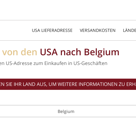
USA LIEFERADRESSE
VERSANDKOSTEN
LÄND
d von den
USA nach Belgium
en US-Adresse zum Einkaufen in US-Geschäften
N SIE IHR LAND AUS, UM WEITERE INFORMATIONEN ZU ERH
Belgium