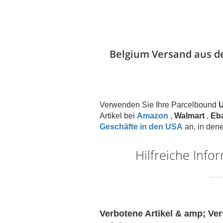
Belgium Versand aus d
Verwenden Sie Ihre Parcelbound
U
Artikel bei
Amazon
,
Walmart
,
Eb
Geschäfte in den USA
an, in dene
Hilfreiche Inf
Verbotene Artikel & amp; Ve