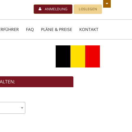
ANMELDUNG
LOSLEGEN
ERFÜHRER
FAQ
PLÄNE & PREISE
KONTAKT
ALTEN: