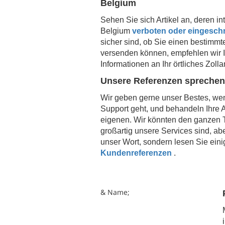
Belgium
Sehen Sie sich Artikel an, deren i
Belgium
verboten oder eingeschr
sicher sind, ob Sie einen bestimmte
versenden können, empfehlen wir Ih
Informationen an Ihr örtliches Zol
Unsere Referenzen spreche
Wir geben gerne unser Bestes, w
Support geht, und behandeln Ihre A
eigenen. Wir könnten den ganzen T
großartig unsere Services sind, abe
unser Wort, sondern lesen Sie eini
Kundenreferenzen
.
& Name;