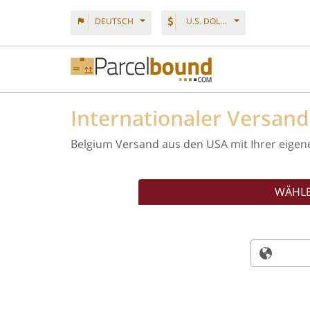
DEUTSCH
U.S. DOLLAR
Internationaler Versan
Belgium Versand aus den USA mit Ihrer eigen
WÄHLE