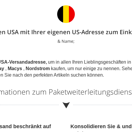
en USA mit Ihrer eigenen US-Adresse zum Eink
& Name;
SA-Versandadresse,
um in allen Ihren Lieblingsgeschäften i
ay
,
Macys
,
Nordstrom
kaufen, um nur einige zu nennen. Sehe
n Sie nach den perfekten Artikeln suchen können.
ormationen zum Paketweiterleitungsdien
rsand beschränkt auf
Konsolidieren Sie & und