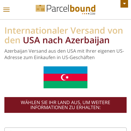
ALLE ANKÜNDIGUNGEN ANZEIGEN
Toggle
navigation
Internationaler Versand von
den
USA nach Azerbaijan
Azerbaijan Versand aus den USA mit Ihrer eigenen US-
Adresse zum Einkaufen in US-Geschäften
WÄHLEN SIE IHR LAND AUS, UM WEITERE
INFORMATIONEN ZU ERHALTEN: