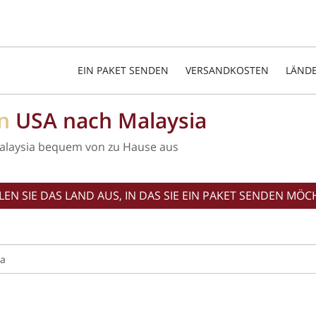
EIN PAKET SENDEN
VERSANDKOSTEN
LÄND
on
USA nach Malaysia
alaysia bequem von zu Hause aus
EN SIE DAS LAND AUS, IN DAS SIE EIN PAKET SENDEN MÖC