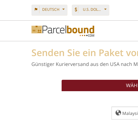
DEUTSCH
U.S. DOLLAR
Senden Sie ein Paket v
Günstiger Kurierversand aus den USA nach M
WÄHL