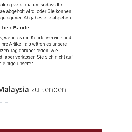
lung vereinbaren, sodass Ihr
use abgeholt wird, oder Sie können
tgelegenen Abgabestelle abgeben.
echen Bände
es, wenn es um Kundenservice und
hre Artikel, als wären es unsere
nzen Tag darüber reden, wie
d, aber verlassen Sie sich nicht auf
e einige unserer
Malaysia
zu senden