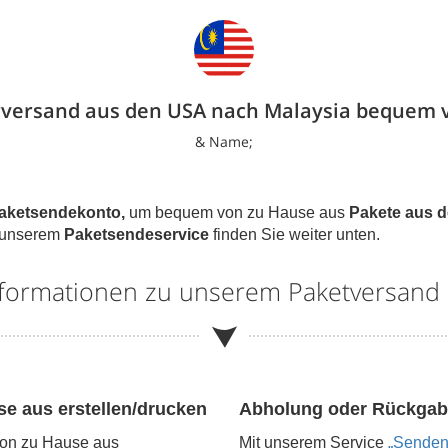
rversand aus den USA nach Malaysia bequem 
& Name;
aketsendekonto,
um bequem von zu Hause aus
Pakete aus 
u unserem
Paketsendeservice
finden Sie weiter unten.
Informationen zu unserem Paketversand
se aus erstellen/drucken
Abholung oder Rückgab
von zu Hause aus
Mit unserem Service
„Senden