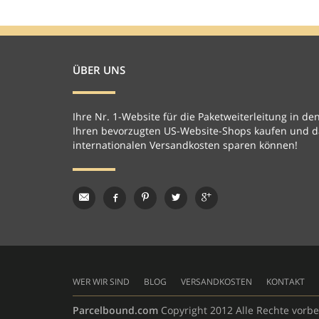
ÜBER UNS
Ihre Nr. 1-Website für die Paketweiterleitung in den
Ihren bevorzugten US-Website-Shops kaufen und da
internationalen Versandkosten sparen können!
WER WIR SIND
BLOG
VERSANDKOSTEN
KONTAKT
Parcelbound.com
Copyright 2012 Alle Rechte vorbe