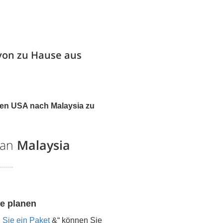
von zu Hause aus
den USA nach
Malaysia
zu
 an
Malaysia
e planen
 Sie ein Paket
&“ können Sie