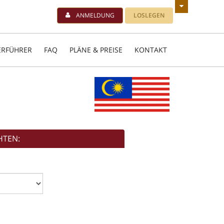
ANMELDUNG
LOSLEGEN
ERFÜHRER
FAQ
PLÄNE & PREISE
KONTAKT
HTEN: