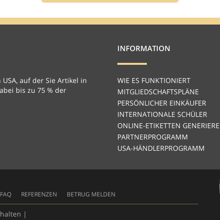
INFORMATION
 USA, auf der Sie Artikel in
WIE ES FUNKTIONIERT
bei bis zu 75 % der
MITGLIEDSCHAFTSPLÄNE
PERSÖNLICHER EINKÄUFER
INTERNATIONALE SCHÜLER
ONLINE-ETIKETTEN GENERIER
PARTNERPROGRAMM
USA-HÄNDLERPROGRAMM
FAQ
REFERENZEN
BETRUG MELDEN
halten |