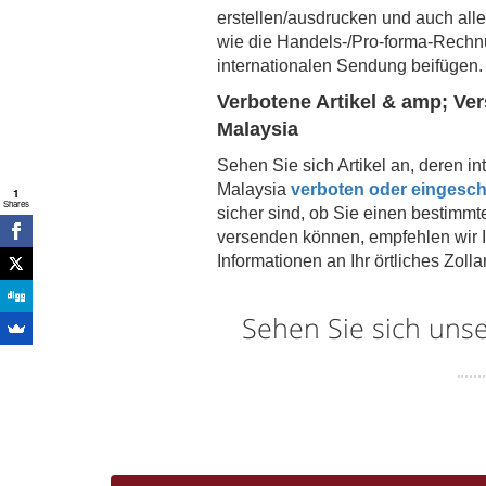
erstellen/ausdrucken und auch al
wie die Handels-/Pro-forma-Rechnu
internationalen Sendung beifügen.
Verbotene Artikel & amp; Ve
Malaysia
Sehen Sie sich Artikel an, deren i
Malaysia
verboten oder eingeschr
1
Shares
sicher sind, ob Sie einen bestimmte
versenden können, empfehlen wir Ih
Informationen an Ihr örtliches Zol
Sehen Sie sich uns