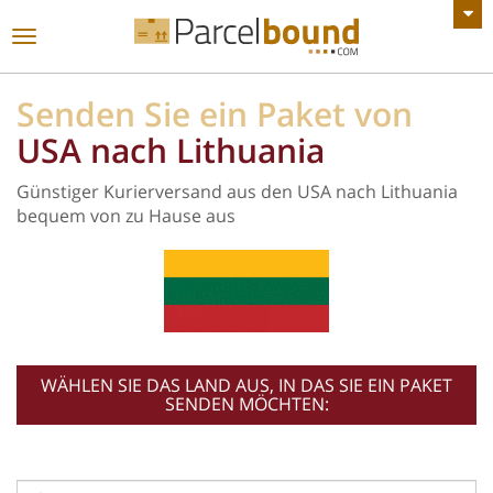
ALLE ANKÜNDIGUNGEN ANZEIGEN
Toggle
navigation
Senden Sie ein Paket von
USA nach Lithuania
Günstiger Kurierversand aus den USA nach Lithuania
bequem von zu Hause aus
WÄHLEN SIE DAS LAND AUS, IN DAS SIE EIN PAKET
SENDEN MÖCHTEN: