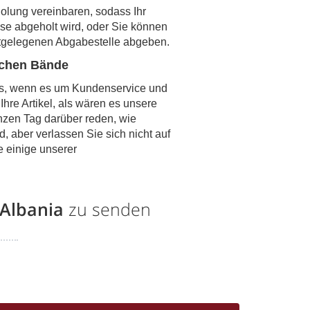
lung vereinbaren, sodass Ihr
use abgeholt wird, oder Sie können
tgelegenen Abgabestelle abgeben.
echen Bände
es, wenn es um Kundenservice und
hre Artikel, als wären es unsere
nzen Tag darüber reden, wie
d, aber verlassen Sie sich nicht auf
e einige unserer
Albania
zu senden