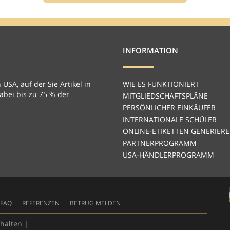
INFORMATION
 USA, auf der Sie Artikel in
WIE ES FUNKTIONIERT
bei bis zu 75 % der
MITGLIEDSCHAFTSPLÄNE
PERSÖNLICHER EINKÄUFER
INTERNATIONALE SCHÜLER
ONLINE-ETIKETTEN GENERIER
PARTNERPROGRAMM
USA-HÄNDLERPROGRAMM
FAQ
REFERENZEN
BETRUG MELDEN
halten |