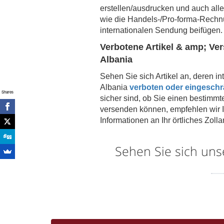
erstellen/ausdrucken und auch al
wie die Handels-/Pro-forma-Rechnu
internationalen Sendung beifügen.
Verbotene Artikel & amp; Ve
Albania
Sehen Sie sich Artikel an, deren i
Albania
verboten oder eingeschrä
Shares
sicher sind, ob Sie einen bestimmte
versenden können, empfehlen wir Ih
Informationen an Ihr örtliches Zol
Sehen Sie sich uns