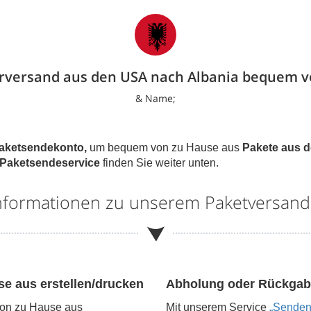
erversand aus den USA nach Albania bequem v
& Name;
aketsendekonto,
um bequem von zu Hause aus
Pakete aus 
Paketsendeservice
finden Sie weiter unten.
 Informationen zu unserem Paketversan
se aus erstellen/drucken
Abholung oder Rückgab
von zu Hause aus
Mit unserem Service
„Senden