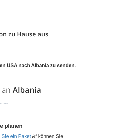
on zu Hause aus
den USA nach
Albania
zu senden.
d an
Albania
e planen
 Sie ein Paket
&“ können Sie