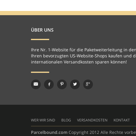
ÜBER UNS
Ihre Nr. 1-Website für die Paketweiterleitung in den
Ihren bevorzugten US-Website-Shops kaufen und da
internationalen Versandkosten sparen können!
WER WIR SIND
BLOG
VERSANDKOSTEN
KONTAKT
Parcelbound.com
Copyright 2012 Alle Rechte vorbe