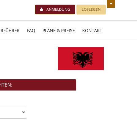
ANMELDUNG
LOSLEGEN
ERFÜHRER
FAQ
PLÄNE & PREISE
KONTAKT
HTEN: