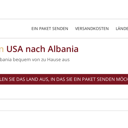
EIN PAKET SENDEN
VERSANDKOSTEN
LÄND
on
USA nach Albania
lbania bequem von zu Hause aus
EN SIE DAS LAND AUS, IN DAS SIE EIN PAKET SENDEN MÖC