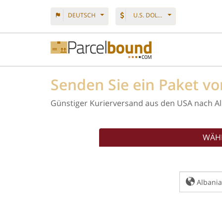
DEUTSCH
U.S. DOLLAR
Senden Sie ein Paket v
Günstiger Kurierversand aus den USA nach A
WÄHL