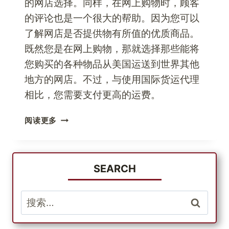
的网店选择。同样，在网上购物时，顾客
的评论也是一个很大的帮助。因为您可以
了解网店是否提供物有所值的优质商品。
既然您是在网上购物，那就选择那些能将
您购买的各种物品从美国运送到世界其他
地方的网店。不过，与使用国际货运代理
相比，您需要支付更高的运费。
寻
阅读更多
找
网
上
购
SEARCH
物
优
搜
惠
索：