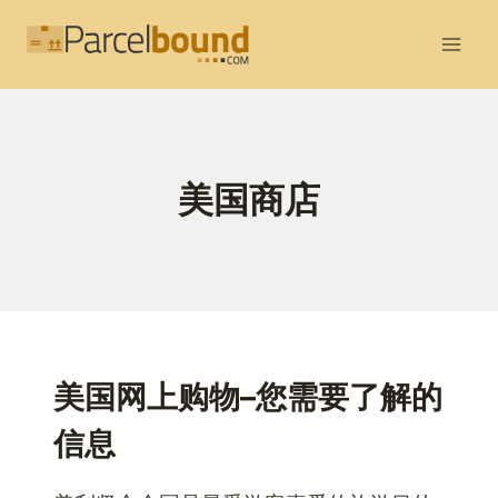
跳
到
内
容
美国商店
美国网上购物–您需要了解的
信息