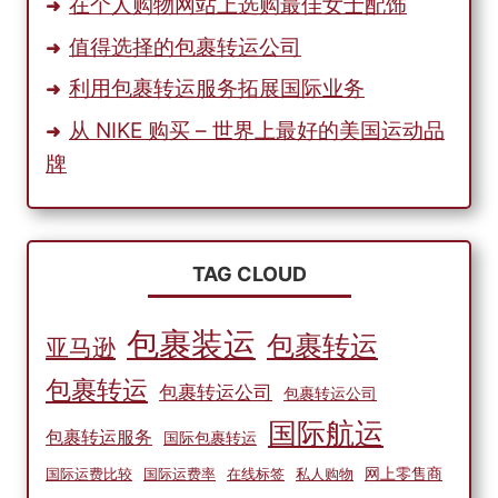
在个人购物网站上选购最佳女士配饰
值得选择的包裹转运公司
利用包裹转运服务拓展国际业务
从 NIKE 购买 – 世界上最好的美国运动品
牌
TAG CLOUD
包裹装运
包裹转运
亚马逊
包裹转运
包裹转运公司
包裹转运公司
国际航运
包裹转运服务
国际包裹转运
网上零售商
国际运费比较
国际运费率
在线标签
私人购物