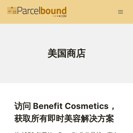
跳
到
内
容
美国商店
访问 Benefit Cosmetics，
获取所有即时美容解决方案