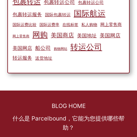
包裹转运
包裹转运公司
包裹转运公司
国际航运
包裹转运服务
国际包裹转运
网上零售商
国际运费比较
国际运费率
在线标签
私人购物
网购
美国商店
美国网店
美国地址
网上零售商
转运公司
船公司
美国网店
购物网站
转运服务
送货地址
BLOG HOME
什么是 Parcelbound，它能为您提供哪些帮
助？