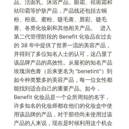
品、洁面乳、沐浴产品、眼霜、祛斑霜和
祛印霜等护肤产品，产品线还包括古铜
粉、粉底、蜜粉、睫毛膏、唇彩、睫毛
膏、各类化妆刷和其他相关产品。 进入
第二代管理阶段的 Benefit 化妆品在过去
的 38 年中提供了世界一流的美容产品，
并得到了多位知名人士的认可，这凸显了
该品牌产品的高效性。从最初的知名产品
玫瑰润色膏（后来更名为 “benetint”）到
如今种类繁多的美容产品，每一位女性都
能找到适合自己的重要产品。如今，
Benefit 化妆品是一个众所周知的名字，
许多知名的化妆师都在他们的化妆盒中使
用该品牌的产品，对于那些尚未使用过该
产品的人来说，现在是时候利用这个机会