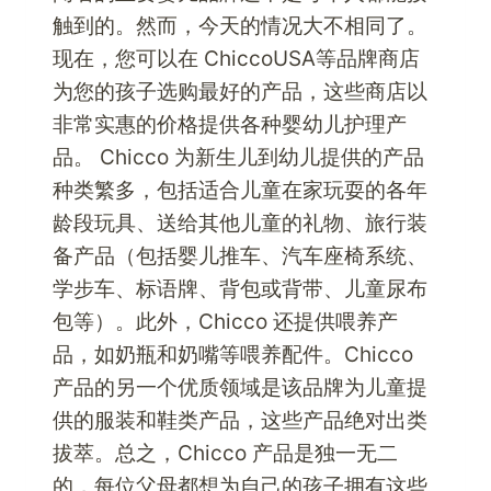
车
触到的。然而，今天的情况大不相同了。
零
现在，您可以在 ChiccoUSA等品牌商店
部
为您的孩子选购最好的产品，这些商店以
件
非常实惠的价格提供各种婴幼儿护理产
品。 Chicco 为新生儿到幼儿提供的产品
种类繁多，包括适合儿童在家玩耍的各年
龄段玩具、送给其他儿童的礼物、旅行装
备产品（包括婴儿推车、汽车座椅系统、
学步车、标语牌、背包或背带、儿童尿布
包等）。此外，Chicco 还提供喂养产
品，如奶瓶和奶嘴等喂养配件。Chicco
产品的另一个优质领域是该品牌为儿童提
供的服装和鞋类产品，这些产品绝对出类
拔萃。总之，Chicco 产品是独一无二
的，每位父母都想为自己的孩子拥有这些