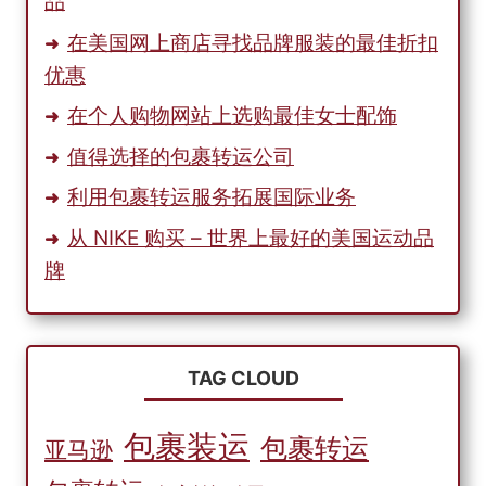
品
奥
迪
在美国网上商店寻找品牌服装的最佳折扣
配
优惠
件
在个人购物网站上选购最佳女士配饰
值得选择的包裹转运公司
利用包裹转运服务拓展国际业务
从 NIKE 购买 – 世界上最好的美国运动品
牌
TAG CLOUD
包裹装运
包裹转运
亚马逊