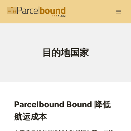
跳
到
内
容
目的地国家
Parcelbound Bound 降低
航运成本