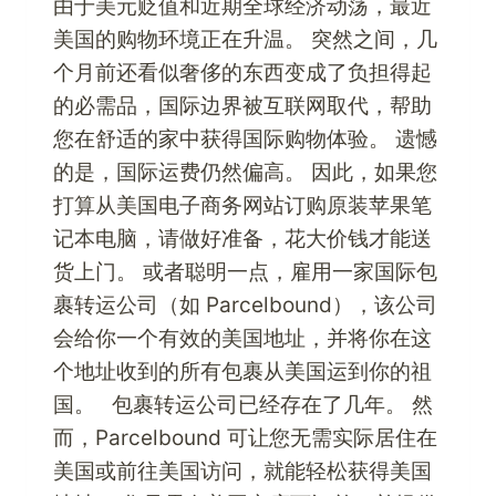
由于美元贬值和近期全球经济动荡，最近
美国的购物环境正在升温。 突然之间，几
个月前还看似奢侈的东西变成了负担得起
的必需品，国际边界被互联网取代，帮助
您在舒适的家中获得国际购物体验。 遗憾
的是，国际运费仍然偏高。 因此，如果您
打算从美国电子商务网站订购原装苹果笔
记本电脑，请做好准备，花大价钱才能送
货上门。 或者聪明一点，雇用一家国际包
裹转运公司（如 Parcelbound），该公司
会给你一个有效的美国地址，并将你在这
个地址收到的所有包裹从美国运到你的祖
国。 包裹转运公司已经存在了几年。 然
而，Parcelbound 可让您无需实际居住在
美国或前往美国访问，就能轻松获得美国