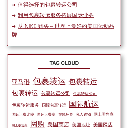
值得选择的包裹转运公司
利用包裹转运服务拓展国际业务
从 NIKE 购买 – 世界上最好的美国运动品
牌
TAG CLOUD
包裹装运
包裹转运
亚马逊
包裹转运
包裹转运公司
包裹转运公司
国际航运
包裹转运服务
国际包裹转运
网上零售商
国际运费比较
国际运费率
在线标签
私人购物
网购
美国商店
美国网店
美国地址
网上零售商