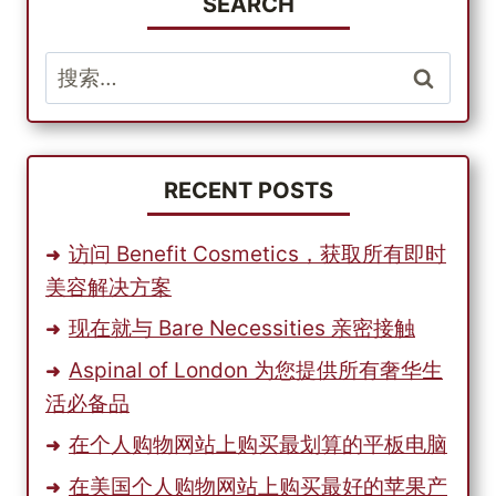
满
SEARCH
$99，
最
搜
多
索：
可
优
惠
$20
RECENT POSTS
访问 Benefit Cosmetics，获取所有即时
美容解决方案
现在就与 Bare Necessities 亲密接触
Aspinal of London 为您提供所有奢华生
活必备品
在个人购物网站上购买最划算的平板电脑
在美国个人购物网站上购买最好的苹果产