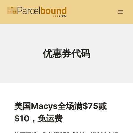
跳
到
内
容
优惠券代码
美国Macys全场满$75减
$10，免运费