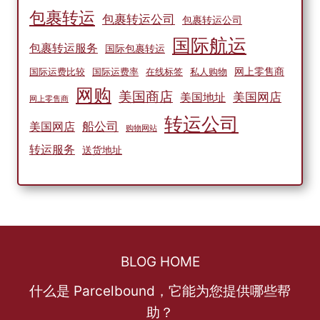
包裹转运
包裹转运公司
包裹转运公司
国际航运
包裹转运服务
国际包裹转运
网上零售商
国际运费比较
国际运费率
在线标签
私人购物
网购
美国商店
美国网店
美国地址
网上零售商
转运公司
船公司
美国网店
购物网站
转运服务
送货地址
BLOG HOME
什么是 Parcelbound，它能为您提供哪些帮
助？