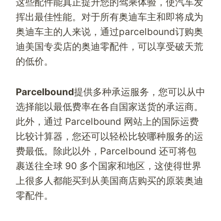
这些配件能真正提升您的驾乘体验，使汽车发
挥出最佳性能。对于所有奥迪车主和即将成为
奥迪车主的人来说，通过
parcelbound
订购奥
迪
美国专卖店的
奥迪零配件，可以享受破天荒
的低价。
Parcelbound
提供多种承运服务，您可以从中
选择能以最低费率在各自国家送货的承运商。
此外，通过 Parcelbound 网站上的
国际运费
比较计算器
，您还可以轻松比较哪种服务的运
费最低。除此以外，
Parcelbound
还可将包
裹送往全球 90 多个国家和地区，这使得世界
上很多人都能买到从
美国商店
购买的原装奥迪
零配件。