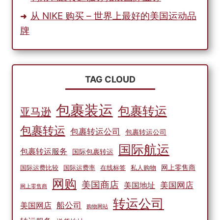
从 NIKE 购买 – 世界上最好的美国运动品
牌
TAG CLOUD
包裹装运
包裹转运
亚马逊
包裹转运
包裹转运公司
包裹转运公司
国际航运
包裹转运服务
国际包裹转运
网上零售商
国际运费比较
国际运费率
在线标签
私人购物
网购
美国商店
美国网店
美国地址
网上零售商
转运公司
船公司
美国网店
购物网站