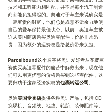
技术和工程能力相匹配，并不是每个汽车制造
商都能负担得起的。奥迪对于车主来说确实是
一笔宝贵的财富，他们总是愿意不遗余力地使
自己的爱车保持最佳状态。以前，奥迪车主被
迫从
美国商店
购买奥迪零配件，价格非常昂
贵，因为额外的运费总是给总价带来负担。
Parcelbound
这个名字将奥迪爱好者从花费巨
资购买奥迪零配件的痛苦中解救出来，现在他
们可以用更优惠的价格购买到这些零配件，这
要归功于这家经济实惠的
包裹转运公司
。
奥迪
美国专卖店
提供各种奥迪产品，包括 CD
换碟机、音频线、地垫、轮胎、装饰配件等。