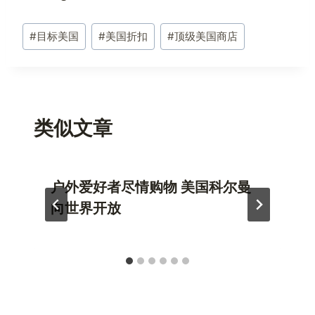
文
#
目标美国
#
美国折扣
#
顶级美国商店
章
标
签：
类似文章
户外爱好者尽情购物 美国科尔曼
向世界开放