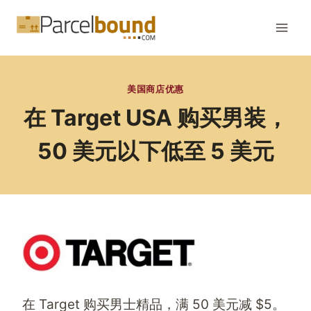
跳
到
内
容
美国商店优惠
在 Target USA 购买男装，
50 美元以下低至 5 美元
在 Target 购买男士精品，满 50 美元减 $5。