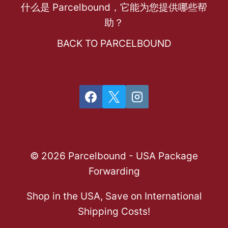
什么是 Parcelbound，它能为您提供哪些帮
助？
BACK TO PARCELBOUND
© 2026 Parcelbound - USA Package
Forwarding
Shop in the USA, Save on International
Shipping Costs!