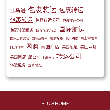
包裹装运
包裹转运
亚马逊
包裹转运
包裹转运公司
包裹转运公司
国际航运
包裹转运服务
国际包裹转运
网上零售商
国际运费比较
国际运费率
在线标签
私人购物
网购
美国商店
美国网店
美国地址
网上零售商
转运公司
船公司
美国网店
购物网站
转运服务
送货地址
BLOG HOME