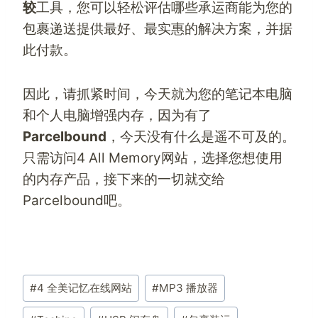
较
工具，您可以轻松评估哪些承运商能为您的
包裹递送提供最好、最实惠的解决方案，并据
此付款。
因此，请抓紧时间，今天就为您的笔记本电脑
和个人电脑增强内存，因为有了
Parcelbound
，今天没有什么是遥不可及的。
只需访问
4 All Memory
网站，选择您想使用
的内存产品，接下来的一切就交给
Parcelbound
吧。
文
#
4 全美记忆在线网站
#
MP3 播放器
章