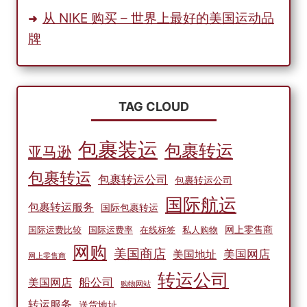
从 NIKE 购买 – 世界上最好的美国运动品
牌
TAG CLOUD
包裹装运
包裹转运
亚马逊
包裹转运
包裹转运公司
包裹转运公司
国际航运
包裹转运服务
国际包裹转运
网上零售商
国际运费比较
国际运费率
在线标签
私人购物
网购
美国商店
美国网店
美国地址
网上零售商
转运公司
船公司
美国网店
购物网站
转运服务
送货地址