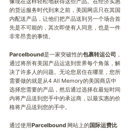
像现在这样轻松地获得这些产品。在经济实惠
的货运服务时代到来之前，
美国网店
只在其国
内配送产品，让他们把产品送到另一个场合首
先是不可能的，其次即使有人同意，也是一件
非常昂贵的事情。
Parcelbound
是一家突破性的
包裹转运公司
，
通过将所有美国产品运送到世界每个角落，解
决了许多人的问题。无论您居住在哪里，您所
需要做的就是从
4 All Memory
的
美国商店
中
选择您需要的产品，然后通过选择在最短时间
内将产品送到您手中的承运商，以最实惠的价
格将产品送到您的手中。
通过使用
Parcelbound
网站上的
国际运费比