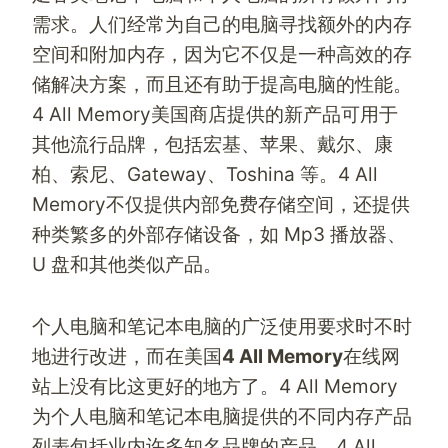
需求。人们经常为自己的电脑寻找额外的内存
空间和附加内存，因为它不仅是一种高效的存
储解决方案，而且还有助于提高电脑的性能。
4 All Memory
美国商店提供的新产品可用于
其他流行品牌，包括宏基、苹果、戴尔、康
柏、索尼、Gateway、Toshina 等。
4 All
Memory
不仅提供内部免费存储空间，还提供
种类繁多的外部存储设备，如 Mp3 播放器、
U 盘和其他类似产品。
个人电脑和笔记本电脑的广泛使用要求时不时
地进行改进，而在美国
4 All Memory
在线网
站上没有比这更好的地方了。
4 All Memory
为个人电脑和笔记本电脑提供的不同内存产品
列表包括业内许多知名品牌的产品。
4 All