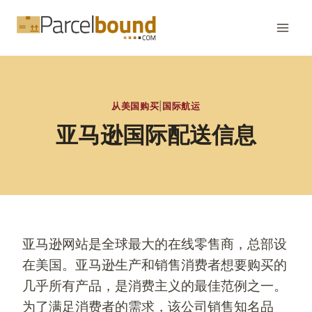
跳
到
内
容
从美国购买
|
国际航运
亚马逊国际配送信息
亚马逊网站是全球最大的在线零售商，总部设
在美国。亚马逊生产和销售消费者想要购买的
几乎所有产品，是消费主义的最佳范例之一。
为了满足消费者的需求，该公司销售知名品