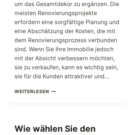
um das Gesamtdekor zu ergänzen. Die
meisten Renovierungsprojekte
erfordern eine sorgfältige Planung und
eine Abschätzung der Kosten, die mit
dem Renovierungsprozess verbunden
sind. Wenn Sie Ihre Immobilie jedoch
mit der Absicht verbessern möchten,
sie zu verkaufen, kann es wichtig sein,
sie für die Kunden attraktiver und…
HOLEN
WEITERLESEN
SIE
SICH
DIE
BESTEN
ANGEBOTE
Wie wählen Sie den
ZU