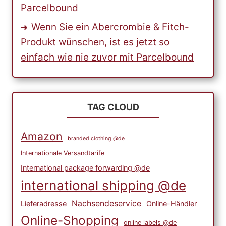
Parcelbound
Wenn Sie ein Abercrombie & Fitch-
Produkt wünschen, ist es jetzt so
einfach wie nie zuvor mit Parcelbound
TAG CLOUD
Amazon
branded clothing @de
Internationale Versandtarife
International package forwarding @de
international shipping @de
Nachsendeservice
Lieferadresse
Online-Händler
Online-Shopping
online labels @de