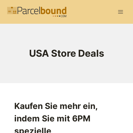
Zum
Inhalt
springen
USA Store Deals
Kaufen Sie mehr ein,
indem Sie mit 6PM
spezielle