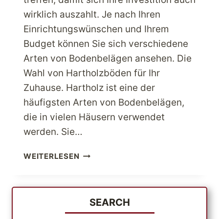
wirklich auszahlt. Je nach Ihren
Einrichtungswünschen und Ihrem
Budget können Sie sich verschiedene
Arten von Bodenbelägen ansehen. Die
Wahl von Hartholzböden für Ihr
Zuhause. Hartholz ist eine der
häufigsten Arten von Bodenbelägen,
die in vielen Häusern verwendet
werden. Sie…
WIE
WEITERLESEN
WÄHLEN
SIE
DEN
BESTEN
SEARCH
BODENBELAG