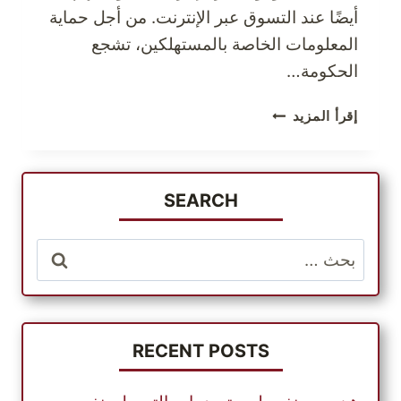
أيضًا عند التسوق عبر الإنترنت. من أجل حماية
المعلومات الخاصة بالمستهلكين، تشجع
الحكومة…
الحفاظ
إقرأ المزيد
على
خصوصية
المستهلك
عند
SEARCH
التسوق
عبر
البحث
الإنترنت
عن:
RECENT POSTS