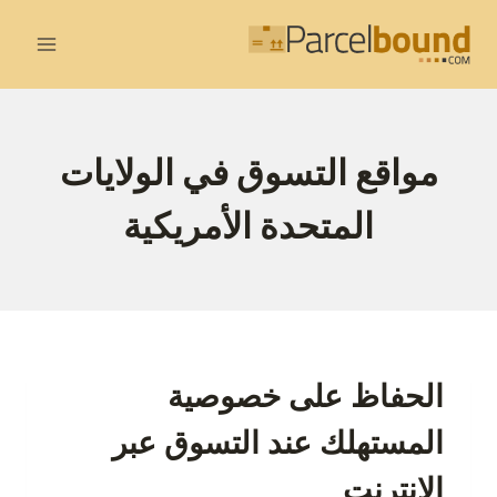
لتجاوز
لى
لمحتوى
مواقع التسوق في الولايات
المتحدة الأمريكية
الحفاظ على خصوصية
المستهلك عند التسوق عبر
الإنترنت