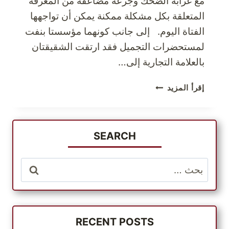
مع غرابة الضحك وجرعة مضاعفة من المعرفة
المتعلقة بكل مشكلة ممكنة يمكن أن تواجهها
الفتاة اليوم. إلى جانب كونهما مؤسستا بنفت
لمستحضرات التجميل فقد ارتقت الشقيقتان
بالعلامة التجارية إلى…
زوري
إقرأ المزيد
بنفت
لمستحضرات
التجميل
بنفت
SEARCH
كوزماتيكس
لكل
البحث
ما
عن:
تحتاجينه
من
مستحضرات
تجميل
RECENT POSTS