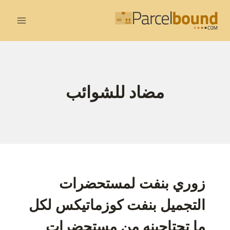
لتجاوز
لى
لمحتوى
مضاد للشوائب
زوري بنفت لمستحضرات
التجميل بنفت كوزماتيكس لكل
ما تحتاجينه من مستحضرات