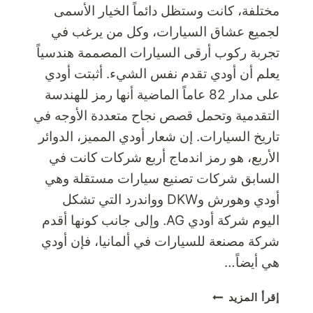
مختلفة، كانت وستظل دائماً الخيار الأسمى
لجميع عشاق السيارات، وكل من يرغب في
تجربة ركوب أرقى السيارات المصممة هندسياً
يعلم أن أودي تقدم نفس الشيء. أثبتت أودي
على مدار 82 عاماً الماضية أنها رمز للهندسة
التقدمية وتحمل قصص نجاح متعددة الأوجه في
تاريخ السيارات. إن شعار أودي المميز، الدوائر
الأربع، هو رمز اندماج أربع شركات كانت في
السابق شركات تصنيع سيارات مستقلة وهي
أودي وهورش وDKW وواندرد التي تشكل
اليوم شركة أودي AG. وإلى جانب كونها أقدم
شركة مصنعة للسيارات في ألمانيا، فإن أودي
هي أيضاً…
انتباه
إقرأ المزيد
عشاق