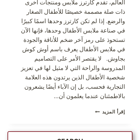
العالم، تقدم كارترز ملابس ومنتجات أخرى
ذات صلة مصممة خصيصًا للأطفال الصغار
والرضع. إذا لم تكن كارترز وحدها اسمًا كبيرًا
في صناعة ملابس الأطفال وحدها، فإنها الآن
تستحوذ على رمز آخر ضخم للأناقة والجودة
في ملابس الأطفال يعرف باسم أوش كوش
بجاوش. لا يقتصر الأمر على التصاميم
المدروسة والراحة التي لا مثيل لها في تعزيز
شخصية الأطفال الذين يرتدون هذه العلامة
التجارية فحسب، بل إن الآباء أيضًا يشعرون
بالاطمئنان عندما يعلمون أن…
ألبسوا
إقرأ المزيد
أطفالكم
بأناقة
مع