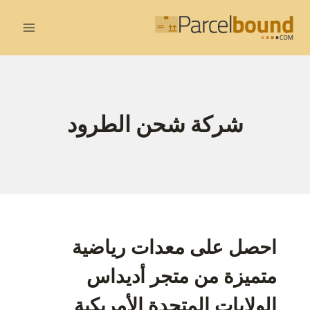
لتجاوز
لى
لمحتوى
شركة شحن الطرود
احصل على معدات رياضية
متميزة من متجر أديداس
الولايات المتحدة الأمريكية