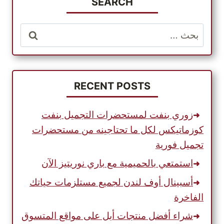
كارترز
SEARCH
البحث
عن:
RECENT POSTS
زوري بنفت لمستحضرات التجميل بنفت
كوزماتيكس لكل ما تحتاجينه من مستحضرات
تجميل فورية
استمتعي بالحميمية مع باري نوريتيز الآن
أسبينال أوف لندن لجميع مستلزمات حياتك
الفاخرة
شراء أفضل منتجات أبل على مواقع المتسوق