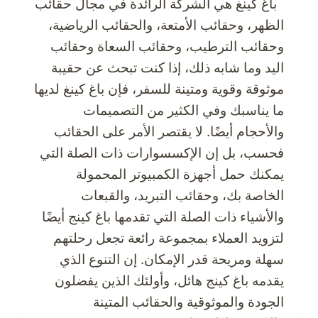
باغ كينغ هي الشركة الرائدة في مجال حقائب
الظهر، وحقائب الأمتعة، والحقائب الرياضية،
وحقائب الترطيب، وحقائب السعاة وحقائب
اليد وما شابه ذلك، إذا كنت تبحث عن حقيبة
موثوقة وقوية ومتينة للسفر، فإن باغ كينغ لديها
ما يناسبك وفي الكثير من التصميمات
والأحجام أيضًا. لا يقتصر الأمر على الحقائب
فحسب، بل إن الإكسسوارات ذات الصلة التي
يمكنك حمل أجهزة الكمبيوتر المحمولة
الخاصة بك، وحقائب التبريد، والقبعات
والأشياء ذات الصلة التي تقدمها باغ كينج أيضًا
لتزويد العملاء بمجموعة رائعة تجعل رحلتهم
سهلة ومريحة قدر الإمكان. إن التنوع الذي
يقدمه باغ كينج هائل، وأولئك الذين يفضلون
الجودة والموثوقية والحقائب المتينة