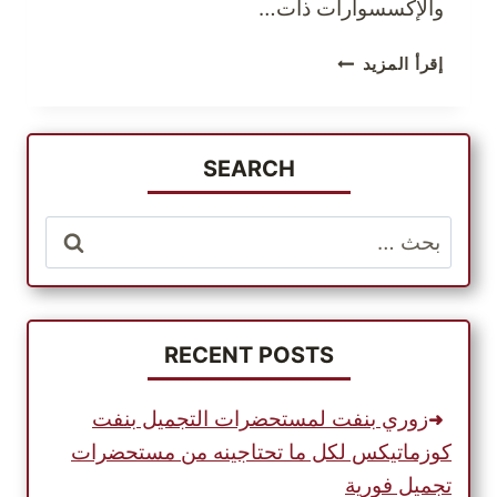
والإكسسوارات ذات…
تسوّق
إقرأ المزيد
حقائب
الأمتعة
الفاخرة
من
SEARCH
متاجر
BAGKING
البحث
USA
عن:
RECENT POSTS
زوري بنفت لمستحضرات التجميل بنفت
كوزماتيكس لكل ما تحتاجينه من مستحضرات
تجميل فورية