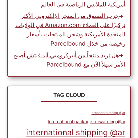
أمريكية للملابس الرياضية في العالم
جرب التسوق من المتجر الإلكتروني الأكثر
تركيزًا على العملاء Amazon.com في الولايات
المتحدة الأمريكية وشحن المنتجات بأسعار
رخيصة من خلال Parcelbound
هل تريد منتجاً من أبيركرومبي آند فيتش أصبح
الأمر سهلاً الآن مع Parcelbound
TAG CLOUD
branded clothing @ar
International package forwarding @ar
international shipping @ar