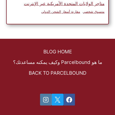
متاجر الولايات المتحدة الأمريكية عبر الإنترنت
متسوق شخصي
مقارنة أسعار الشحن الدولي
BLOG HOME
ما هو Parcelbound وكيف يمكنه مساعدتك؟
BACK TO PARCELBOUND