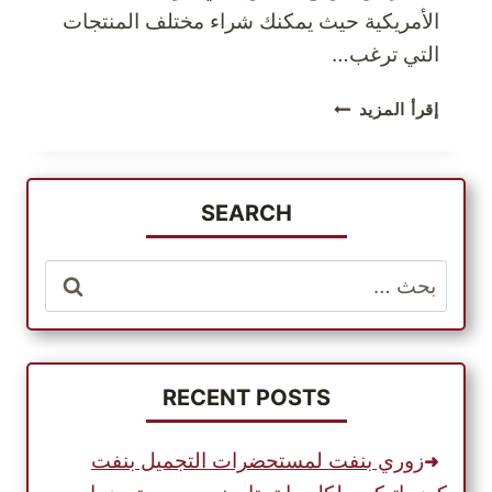
الأمريكية حيث يمكنك شراء مختلف المنتجات
التي ترغب…
اشتر
إقرأ المزيد
من
الولايات
المتحدة
الأمريكية
SEARCH
من
خلال
البحث
التسوق
عن:
عبر
الإنترنت
RECENT POSTS
زوري بنفت لمستحضرات التجميل بنفت