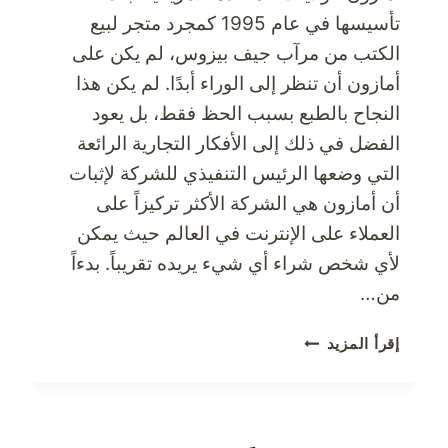
تأسيسها في عام 1995 كمجرد متجر لبيع
الكتب من مرآب جيف بيزوس، لم يكن على
أمازون أن تنظر إلى الوراء أبدًا. لم يكن هذا
النجاح بالطبع بسبب الحظ فقط، بل يعود
الفضل في ذلك إلى الأفكار التجارية الرائعة
التي وضعها الرئيس التنفيذي للشركة لإثبات
أن أمازون هي الشركة الأكثر تركيزاً على
العملاء على الإنترنت في العالم حيث يمكن
لأي شخص شراء أي شيء يريده تقريباً. بدءاً
من…
جرب
إقرأ المزيد
التسوق
من
المتجر
الإلكتروني