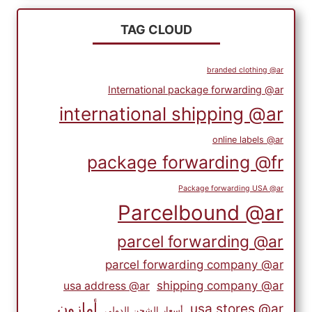
TAG CLOUD
branded clothing @ar
International package forwarding @ar
international shipping @ar
online labels @ar
package forwarding @fr
Package forwarding USA @ar
Parcelbound @ar
parcel forwarding @ar
parcel forwarding company @ar
shipping company @ar
usa address @ar
أمازون
usa stores @ar
أسعار الشحن الدولي