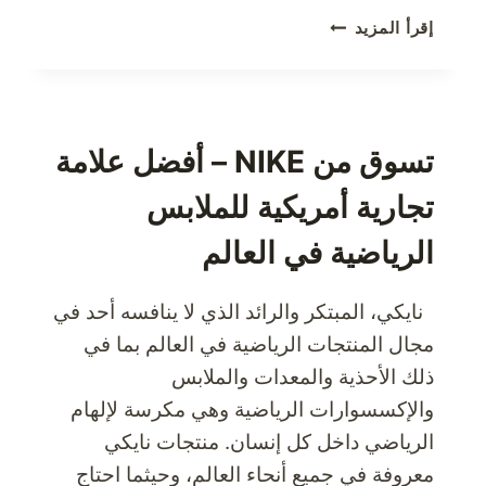
استمتعي
إقرأ المزيد
بالحميمية
مع
باري
نوريتيز
الآن
تسوق من NIKE – أفضل علامة
تجارية أمريكية للملابس
الرياضية في العالم
نايكي، المبتكر والرائد الذي لا ينافسه أحد في
مجال المنتجات الرياضية في العالم بما في
ذلك الأحذية والمعدات والملابس
والإكسسوارات الرياضية وهي مكرسة لإلهام
الرياضي داخل كل إنسان. منتجات نايكي
معروفة في جميع أنحاء العالم، وحيثما احتاج