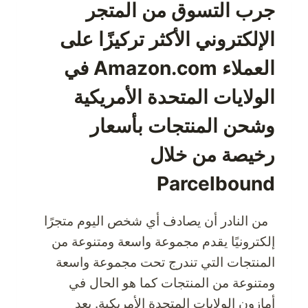
علامة
جرب التسوق من المتجر
تجارية
الإلكتروني الأكثر تركيزًا على
أمريكية
للملابس
العملاء Amazon.com في
الرياضية
في
الولايات المتحدة الأمريكية
العالم
وشحن المنتجات بأسعار
رخيصة من خلال
Parcelbound
من النادر أن يصادف أي شخص اليوم متجرًا
إلكترونيًا يقدم مجموعة واسعة ومتنوعة من
المنتجات التي تندرج تحت مجموعة واسعة
ومتنوعة من المنتجات كما هو الحال في
أمازون الولايات المتحدة الأمريكية. بعد