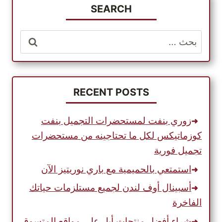
SEARCH
البحث
عن:
RECENT POSTS
زوري بنفت لمستحضرات التجميل بنفت
كوزماتيكس لكل ما تحتاجينه من مستحضرات
تجميل فورية
استمتعي بالحميمية مع باري نوريتيز الآن
أسبينال أوف لندن لجميع مستلزمات حياتك
الفاخرة
شراء أفضل منتجات أبل على مواقع المتسوق