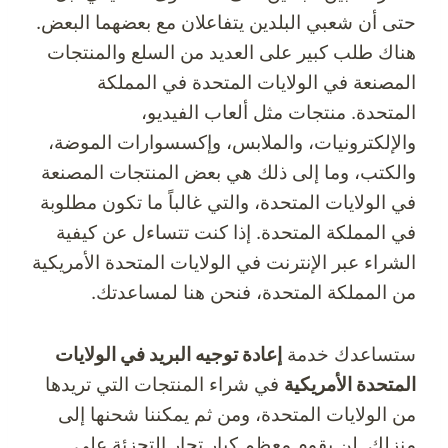
حتى أن شعبي البلدين يتفاعلان مع بعضهما البعض.
هناك طلب كبير على العديد من السلع والمنتجات
المصنعة في الولايات المتحدة في المملكة
المتحدة. منتجات مثل ألعاب الفيديو،
والإلكترونيات، والملابس، وإكسسوارات الموضة،
والكتب، وما إلى ذلك هي بعض المنتجات المصنعة
في الولايات المتحدة، والتي غالباً ما تكون مطلوبة
في المملكة المتحدة. إذا كنت تتساءل عن
كيفية
الشراء عبر الإنترنت في الولايات المتحدة الأمريكية
من المملكة
المتحدة، فنحن هنا لمساعدتك.
ستساعدك خدمة
إعادة توجيه البريد في الولايات
المتحدة الأمريكية
في شراء المنتجات التي تريدها
من الولايات المتحدة، ومن ثم يمكننا شحنها إلى
منزلك. لن يقوم معظم كبار تجار التجزئة على